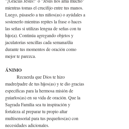
"¡Gracias Jesús!" o "Jesús nos ama mucho" 
mientras tomas el crucifijo entre tus manos. 
Luego, pásaselo a tus niños(as) o ayúdales a 
sostenerlo mientras repites la frase o haces 
las señas si utilizas lengua de señas con tu 
hijo(a). Continúa agregando objetos y 
jaculatorias sencillas cada semana/día 
durante tus momentos de oración como 
mejor te parezca.
ÁNIMO
Recuerda que Dios te hizo 
madre/padre de tus hijos(as) y te dio gracias 
específicas para la hermosa misión de 
guiarlos(as) en su vida de oración. Que la 
Sagrada Familia sea tu inspiración y 
fortaleza al preparar tu propio altar 
multisensorial para tus pequeños(as) con 
necesidades adicionales.