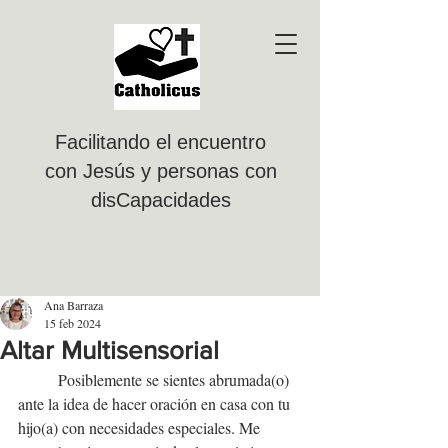
Facilitando el encuentro
con Jesús y personas con
disCapacidades
Ana Barraza
15 feb 2024
Altar Multisensorial
Posiblemente se sientes abrumada(o) 
ante la idea de hacer oración en casa con tu 
hijo(a) con necesidades especiales. Me 