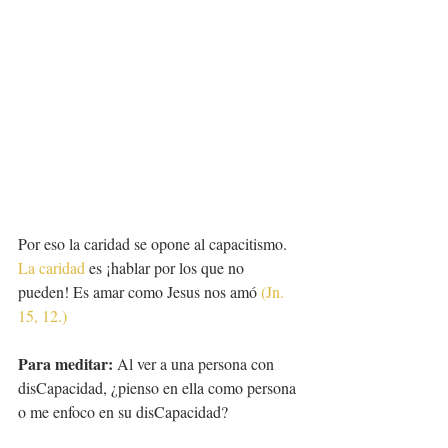
Por eso la caridad se opone al capacitismo.
La caridad 
es ¡hablar por los que no 
pueden! Es amar como Jesus nos amó 
(Jn. 
15, 12.)
Para meditar:
 Al ver a una persona con 
disCapacidad, ¿pienso en ella como persona 
o me enfoco en su disCapacidad?