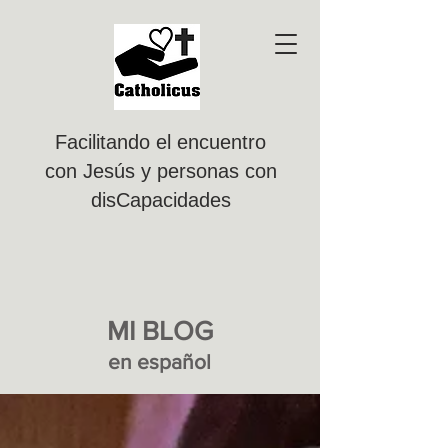
Facilitando el encuentro
con Jesús y personas con
disCapacidades
MI BLOG
en e
spañol