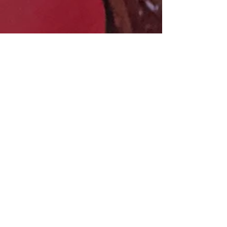
Ana Barraza
10 feb 2022