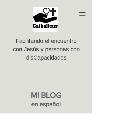
Facilitando el encuentro
con Jesús y personas con
disCapacidades
MI BLOG
en e
spañol